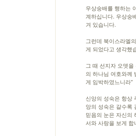
우상숭배를 행하는 
계하십니다. 우상숭배
겨 있습니다. 
그런데 북이스라엘의 
게 되었다고 생각했습
그 때 선지자 오뎃을
의 하나님 여호와께 
게 임박하였느니라” 
신앙의 성숙은 항상 
앙의 성숙은 갈수록 
믿음의 눈은 자신의 
서와 사랑을 보게 합니