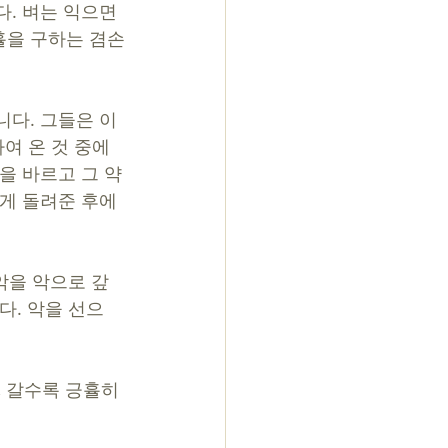
. 벼는 익으면 
휼을 구하는 겸손
니다. 그들은 이
여 온 것 중에
을 바르고 그 약
게 돌려준 후에 
악을 악으로 갚
다. 악을 선으
 갈수록 긍휼히 