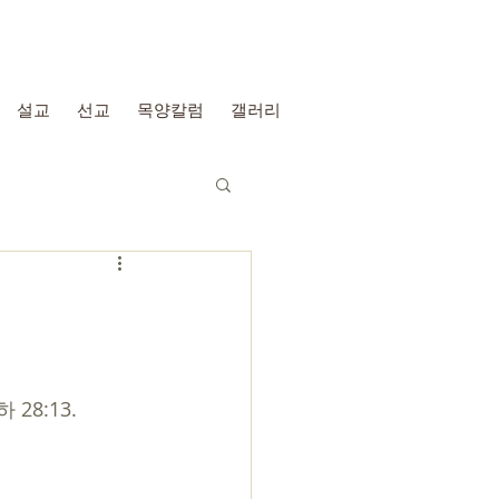
설교
선교
목양칼럼
갤러리
8:13.