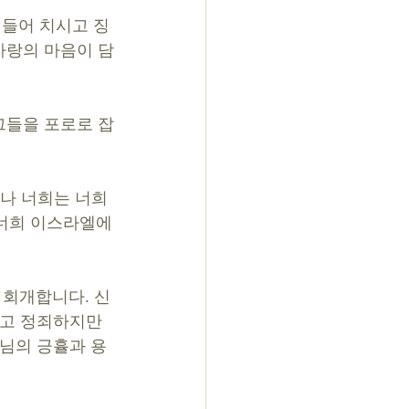
들어 치시고 징
사랑의 마음이 담
그들을 포로로 잡
러나 너희는 너희
 너희 이스라엘에
 회개합니다. 신
하고 정죄하지만 
나님의 긍휼과 용