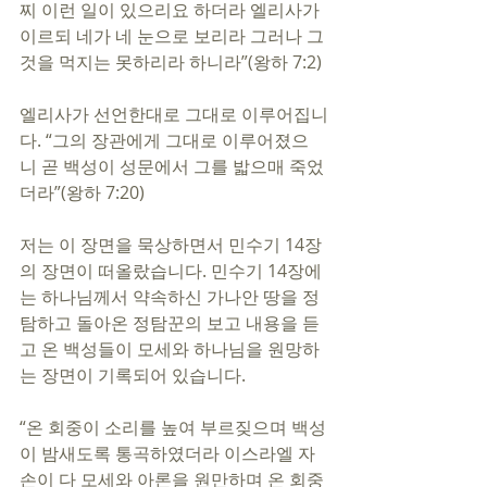
찌 이런 일이 있으리요 하더라 엘리사가 
이르되 네가 네 눈으로 보리라 그러나 그
것을 먹지는 못하리라 하니라”(왕하 7:2)
엘리사가 선언한대로 그대로 이루어집니
다. “그의 장관에게 그대로 이루어졌으
니 곧 백성이 성문에서 그를 밟으매 죽었
더라”(왕하 7:20)
저는 이 장면을 묵상하면서 민수기 14장
의 장면이 떠올랐습니다. 민수기 14장에
는 하나님께서 약속하신 가나안 땅을 정
탐하고 돌아온 정탐꾼의 보고 내용을 듣
고 온 백성들이 모세와 하나님을 원망하
는 장면이 기록되어 있습니다.
“온 회중이 소리를 높여 부르짖으며 백성
이 밤새도록 통곡하였더라 이스라엘 자
손이 다 모세와 아론을 원만하며 온 회중