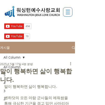
게시물
All Column
2025년 5월 17일
4분 분량
All Column
말이 행복하면 삶이 행복합
5
니다.
4
말이 행복하면 삶이 행복합니다. 
3
벤하닷의 모든 아람 군사들의 에워쌈을 
2
통해 극심한 기근을 겪고 있던 사마리아 