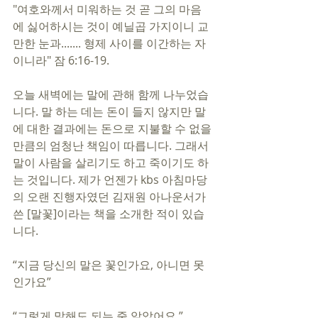
"여호와께서 미워하는 것 곧 그의 마음
에 싫어하시는 것이 예닐곱 가지이니 교
만한 눈과....... 형제 사이를 이간하는 자
이니라" 잠 6:16-19.
오늘 새벽에는 말에 관해 함께 나누었습
니다. 말 하는 데는 돈이 들지 않지만 말
에 대한 결과에는 돈으로 지불할 수 없을 
만큼의 엄청난 책임이 따릅니다. 그래서 
말이 사람을 살리기도 하고 죽이기도 하
는 것입니다. 제가 언젠가 kbs 아침마당
의 오랜 진행자였던 김재원 아나운서가 
쓴 [말꽃]이라는 책을 소개한 적이 있습
니다. 
“지금 당신의 말은 꽃인가요, 아니면 못
인가요”
“그렇게 말해도 되는 줄 알았어요.”