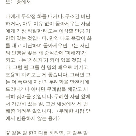
오〉 중에서
나에게 무작정 화를 내거나, 무조건 비난
하거나, 아무 이유 없이 몰아세우는 사람
에게 가장 적절한 태도는 이상할 만큼 가
만히 있는 것입니다. 만약 나도 똑같이 화
를 내고 비난하며 몰아세우면 그는 자신
의 언행을 잊은 채 순식간에 ‘피해자’가 
되고 나는 ‘가해자’가 되어 있을 것입니
다. 그럴 땐 그를 한 명의 배우로 여기고 
조용히 지켜보는 게 좋습니다. 그러면 그
는 더 폭주해 자신의 무례함을 만천하에 
드러내거나 아니면 무례함을 깨닫고 서
서히 잦아들 것입니다. 무례한 사람 앞에
서 가만히 있는 일, 그건 세상에서 세 번
째쯤 어려운 일입니다. 〈무례한 사람 앞
에서 반응하지 않는 용기〉
꽃 같은 말 한마디를 하려면, 금 같은 말 