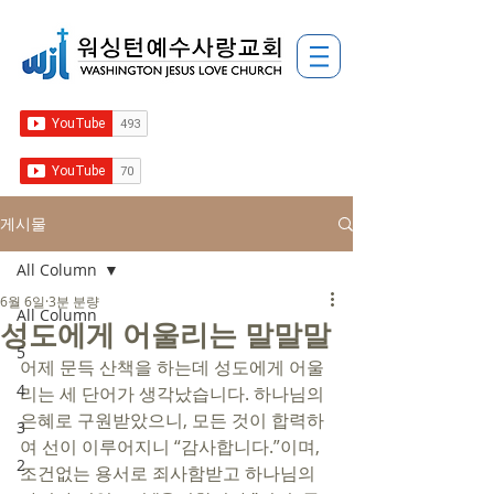
게시물
All Column
6월 6일
3분 분량
All Column
성도에게 어울리는 말말말
5
어제 문득 산책을 하는데 성도에게 어울
4
리는 세 단어가 생각났습니다. 하나님의 
은혜로 구원받았으니, 모든 것이 합력하
3
여 선이 이루어지니 “감사합니다.”이며, 
2
조건없는 용서로 죄사함받고 하나님의 