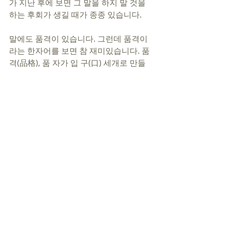
가 지난 후에 보면 그 말을 하지 말 것을 
하는 후회가 생길 때가 종종 있습니다. 
말에도 품격이 있습니다. 그런데 품격이
라는 한자어를 보면 참 재미있습니다. 품
격(品格), 품 자가 입 구(口) 세개로 만들
어져 있습니다. 그 사람의 말이 그 사람
의 품격이라는 것입니다. 아무리 외모가 
아름답고 멋져도, 아무리 세련된 옷을 입
었다 해도, 아무리 좋은 차를 타고 다녀
도, 그 사람의 말이 아름답지 못하면 품격
이 떨어지는 것입니다. 말은 그 사람의 인
격입니다. 말이 그 사람입니다. 품격있는 
말을 하는 품격있는 사람이 됩시다. 상대
방을 존중하고 배려하는 아름다운 말을 
하는 사람이 되기를 소망합니다. 
우리의 혀가 성령님의 다스림을 받아 하
나님께는 기쁨과 영광이 되고 이웃에게