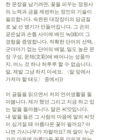
한 문장을 남기려면, 꽃을 피우는 정원사
의 노력과 금을 제련하는 장인의 기술이 
필요합니다. 숙련된 대장장이의 담금질
로 날 선 병기가 만들어집니다. 그 손의 
굳은살과 손톱 사이에 배인 녹(綠)이 그 
경험을 증명합니다. 적확한 단어의 선택, 
군더더기 없는 단어의 배열, 밀도 높은 문
장 구성, 문채(文彩)에 배어나는 성품까
지. 어느 것 하나 허투루 할 수 없습니다. 
말, 제발 그냥 하지 마세요. 〈말 앞에서 
가져야 할 태도〉 중에서}}
이 글들을 읽으면서 저의 언어생활을 돌
아봅니다. 제가 했던 그리고 지금 하고 있
는 말을 돌아봅니다. 말은 씨앗입니다. 
내 말을 들은 그 사람의 마음에 말의 씨앗
이 심겨질 때 아름다운 꽃이 필까요? 아
니면 가시나무가 자랄까요? 제 말이 누군
가의 마음에 아름다운 꽃을 피우게 하는 