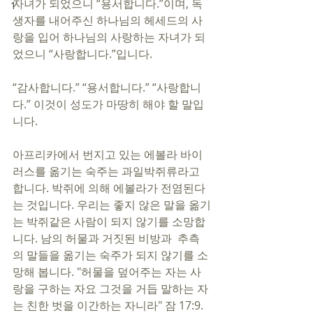
자녀가 되었으니 “용서합니다.”이며, 독
1
생자를 내어주신 하나님의 헤세드의 사
랑을 입어 하나님의 사랑하는 자녀가 되
었으니 “사랑합니다.”입니다.
“감사합니다.” “용서합니다.” “사랑합니
다.” 이것이 성도가 마땅히 해야 할 말입
니다. 
아프리카에서 번지고 있는 에볼라 바이
러스를 옮기는 숙주는 과일박쥐류라고 
합니다. 박쥐에 의해 에볼라가 전염된다
는 것입니다. 우리는 좋지 않은 말을 옮기
는 박쥐같은 사람이 되지 않기를 소망합
니다. 남의 허물과 거짓된 비방과  추측
의 말들을 옮기는 숙주가 되지 않기를 소
망해 봅니다. "허물을 덮어주는 자는 사
랑을 구하는 자요 그것을 거듭 말하는 자
는 친한 벗을 이간하는 자니라" 잠 17:9. 