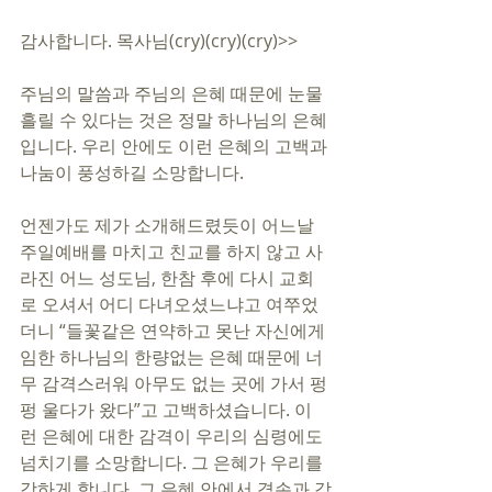
감사합니다. 목사님(cry)(cry)(cry)>>
주님의 말씀과 주님의 은혜 때문에 눈물 
흘릴 수 있다는 것은 정말 하나님의 은혜
입니다. 우리 안에도 이런 은혜의 고백과 
나눔이 풍성하길 소망합니다. 
언젠가도 제가 소개해드렸듯이 어느날 
주일예배를 마치고 친교를 하지 않고 사
라진 어느 성도님, 한참 후에 다시 교회
로 오셔서 어디 다녀오셨느냐고 여쭈었
더니 “들꽃같은 연약하고 못난 자신에게 
임한 하나님의 한량없는 은혜 때문에 너
무 감격스러워 아무도 없는 곳에 가서 펑
펑 울다가 왔다”고 고백하셨습니다. 이
런 은혜에 대한 감격이 우리의 심령에도 
넘치기를 소망합니다. 그 은혜가 우리를 
강하게 합니다. 그 은혜 안에서 겸손과 감