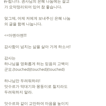
누립니다. 권사님의 은혜 나눔에는 설교
1
가 요약정리되어 있어 참 좋습니다. 
엊그제, 어제 저에게 보내주신 은혜 나눔
의 글을 함께 나눕니다. 
<<아멘아멘!!!
감사함이 넘치는 삶을 살아 가게 하소서!
감사는 
하나님을 영화롭게 하는 믿음의 고백이
군요.(touched)(touched)(touched)
하나님만 두려워하라!
앗수르가 막대기와 몽둥이로 칠지라도 
두려워하지 말라.
앗수르와 같이 교만하여 마음을 높이지 