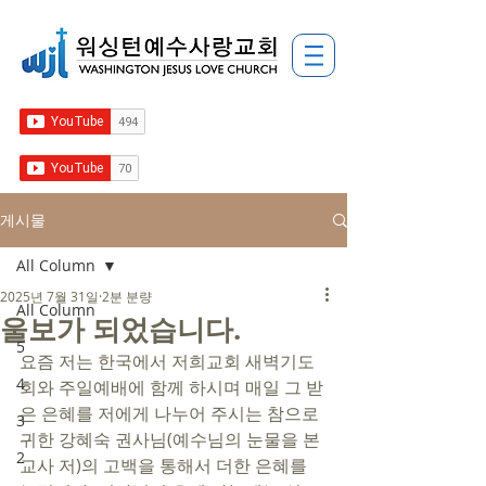
게시물
All Column
2025년 7월 31일
2분 분량
All Column
울보가 되었습니다.
5
요즘 저는 한국에서 저희교회 새벽기도
4
회와 주일예배에 함께 하시며 매일 그 받
은 은혜를 저에게 나누어 주시는 참으로 
3
귀한 강혜숙 권사님(예수님의 눈물을 본 
2
교사 저)의 고백을 통해서 더한 은혜를 