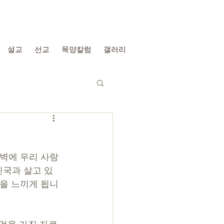
설교
선교
목양칼럼
갤러리
새벽에 우리 사랑
민국과 살고 있
것을 느끼게 됩니