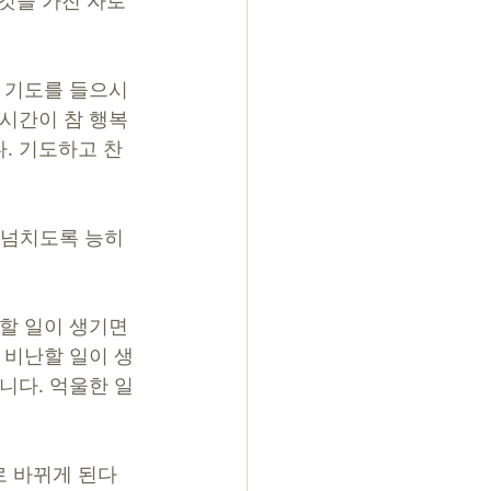
 것을 가진 자로
제 기도를 들으시
 시간이 참 행복
. 기도하고 찬
 넘치도록 능히 
할 일이 생기면 
 비난할 일이 생
니다. 억울한 일
로 바뀌게 된다